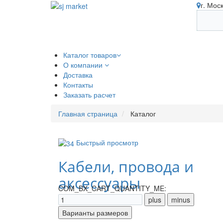
г. Мос
Каталог товаров
О компании
Доставка
Контакты
Заказать расчет
Главная страница
Каталог
Быстрый просмотр
Кабели, провода и
аксессуары
COM_BX_CART_QUANTITY_ME: