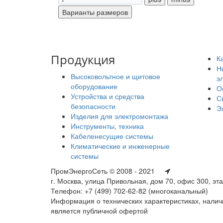
Продукция
К
Н
Высоковольтное и щитовое
э
оборудование
О
Устройства и средства
С
безопасности
Э
Изделия для электромонтажа
Инструменты, техника
Кабеленесущие системы
Климатические и инженерные
системы
ПромЭнергоСеть © 2008 - 2021
г. Москва, улица Привольная, дом 70, офис 300, эт
Телефон: +7 (499) 702-62-82 (многоканальный)
Информация о технических характеристиках, наличи
является публичной офертой