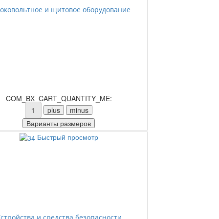
оковольтное и щитовое оборудование
COM_BX_CART_QUANTITY_ME:
Быстрый просмотр
стройства и средства безопасности