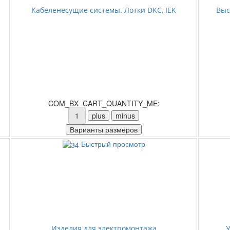
Кабеленесущие системы. Лотки DKC, IEK
Выс
COM_BX_CART_QUANTITY_ME:
Быстрый просмотр
Изделия для электромонтажа
У