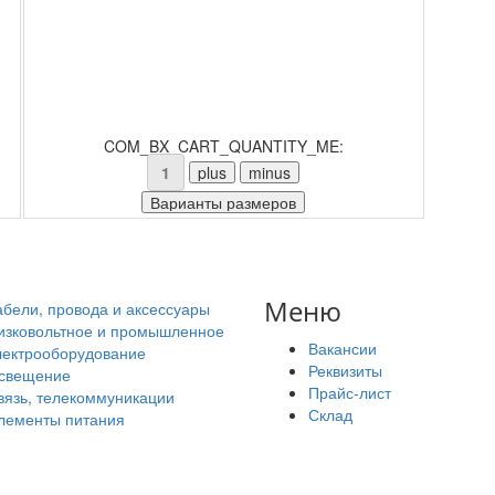
COM_BX_CART_QUANTITY_ME:
Меню
абели, провода и аксессуары
изковольтное и промышленное
Вакансии
лектрооборудование
Реквизиты
свещение
Прайс-лист
вязь, телекоммуникации
Склад
лементы питания