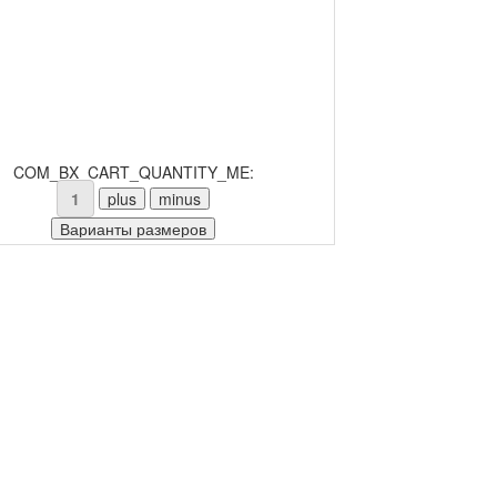
COM_BX_CART_QUANTITY_ME: