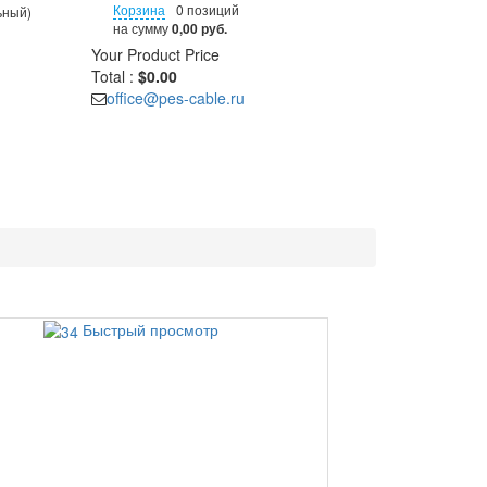
Корзина
0 позиций
ьный)
на сумму
0,00 руб.
Your Product
Price
Total :
$0.00
office@pes-cable.ru
Быстрый просмотр