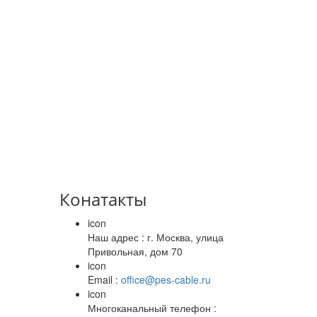
Конатакты
icon
Наш адрес : г. Москва, улица
Привольная, дом 70
icon
Email :
office@pes-cable.ru
icon
Многоканальный телефон :