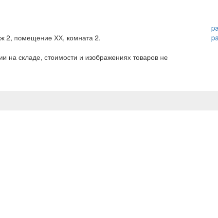
p
аж 2, помещение ХХ, комната 2.
p
и на складе, стоимости и изображениях товаров не