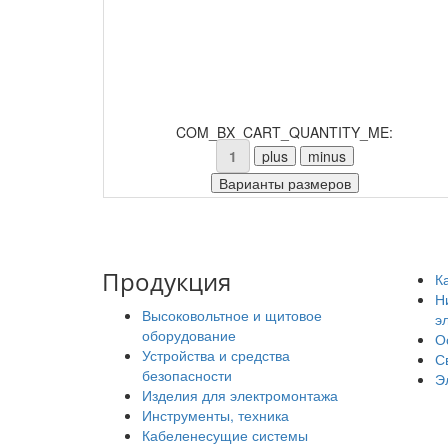
COM_BX_CART_QUANTITY_ME:
Продукция
К
Н
Высоковольтное и щитовое
э
оборудование
О
Устройства и средства
С
безопасности
Э
Изделия для электромонтажа
Инструменты, техника
Кабеленесущие системы