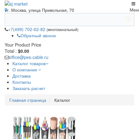
Мен
г. Москва, улица Привольная, 70
+7(499) 702-62-82
(многоканальный)
Обратный звонок
Your Product
Price
Total :
$0.00
office@pes-cable.ru
Каталог товаров
О компании
Доставка
Контакты
Заказать расчет
Главная страница
Каталог