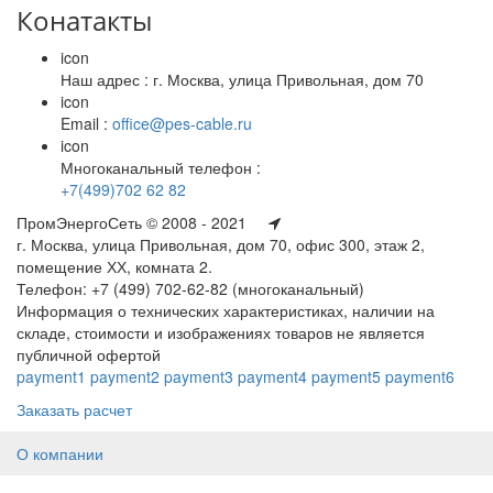
Конатакты
icon
Наш адрес : г. Москва, улица Привольная, дом 70
icon
Email :
office@pes-cable.ru
icon
Многоканальный телефон :
+7(499)702 62 82
ПромЭнергоСеть © 2008 - 2021
г. Москва, улица Привольная, дом 70, офис 300, этаж 2,
помещение ХХ, комната 2.
Телефон: +7 (499) 702-62-82 (многоканальный)
Информация о технических характеристиках, наличии на
складе, стоимости и изображениях товаров не является
публичной офертой
payment1
payment2
payment3
payment4
payment5
payment6
Заказать расчет
О компании