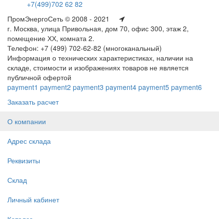
+7(499)702 62 82
ПромЭнергоСеть © 2008 - 2021
г. Москва, улица Привольная, дом 70, офис 300, этаж 2,
помещение ХХ, комната 2.
Телефон: +7 (499) 702-62-82 (многоканальный)
Информация о технических характеристиках, наличии на
складе, стоимости и изображениях товаров не является
публичной офертой
payment1
payment2
payment3
payment4
payment5
payment6
Заказать расчет
О компании
Адрес склада
Реквизиты
Склад
Личный кабинет
Каталог