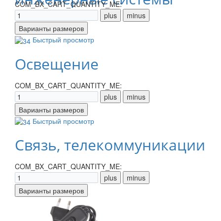
COM_BX_CART_QUANTITY_ME:
Быстрый просмотр
Освещение
COM_BX_CART_QUANTITY_ME:
Быстрый просмотр
Связь, телекоммуникации
COM_BX_CART_QUANTITY_ME: