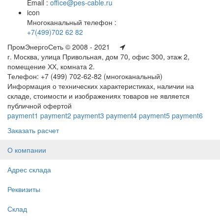
Email :
office@pes-cable.ru
icon
Многоканальный телефон :
+7(499)702 62 82
ПромЭнергоСеть © 2008 - 2021
г. Москва, улица Привольная, дом 70, офис 300, этаж 2,
помещение ХХ, комната 2.
Телефон: +7 (499) 702-62-82 (многоканальный)
Информация о технических характеристиках, наличии на
складе, стоимости и изображениях товаров не является
публичной офертой
payment1
payment2
payment3
payment4
payment5
payment6
Заказать расчет
О компании
Адрес склада
Реквизиты
Склад