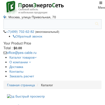
Мен
г. Москва, улица Привольная, 70
+7(499) 702-62-82
(многоканальный)
Обратный звонок
Your Product
Price
Total :
$0.00
office@pes-cable.ru
Каталог товаров
О компании
Доставка
Контакты
Заказать расчет
Главная страница
Каталог
Быстрый просмотр