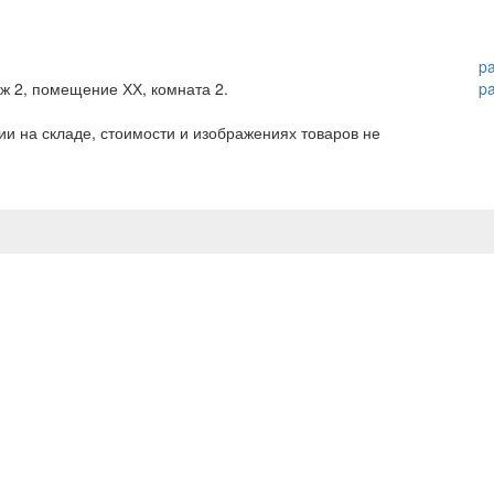
p
аж 2, помещение ХХ, комната 2.
p
и на складе, стоимости и изображениях товаров не