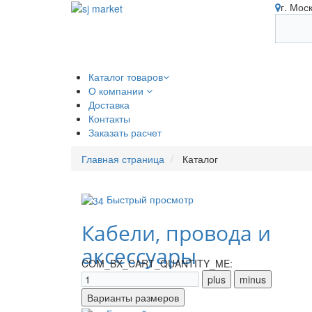
г. Мос
Каталог товаров
О компании
Доставка
Контакты
Заказать расчет
Главная страница
Каталог
Быстрый просмотр
Кабели, провода и
аксессуары
COM_BX_CART_QUANTITY_ME: