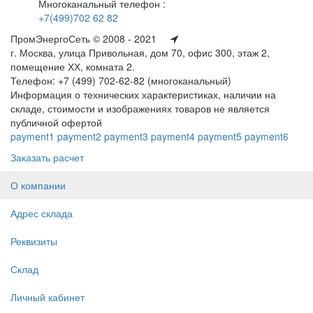
Многоканальный телефон :
+7(499)702 62 82
ПромЭнергоСеть © 2008 - 2021
г. Москва, улица Привольная, дом 70, офис 300, этаж 2,
помещение ХХ, комната 2.
Телефон: +7 (499) 702-62-82 (многоканальный)
Информация о технических характеристиках, наличии на
складе, стоимости и изображениях товаров не является
публичной офертой
payment1
payment2
payment3
payment4
payment5
payment6
Заказать расчет
О компании
Адрес склада
Реквизиты
Склад
Личный кабинет