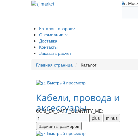
г. Мос
Каталог товаров
О компании
Доставка
Контакты
Заказать расчет
Главная страница
Каталог
Быстрый просмотр
Кабели, провода и
аксессуары
COM_BX_CART_QUANTITY_ME:
Быстрый просмотр