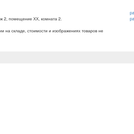
p
аж 2, помещение ХХ, комната 2.
p
и на складе, стоимости и изображениях товаров не