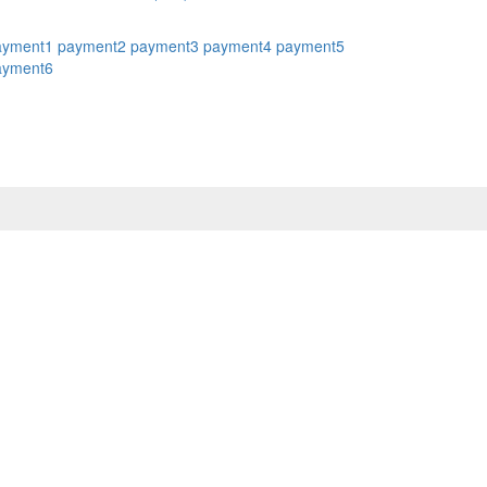
ayment1
payment2
payment3
payment4
payment5
ayment6