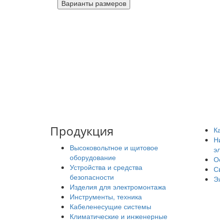
Продукция
К
Н
Высоковольтное и щитовое
э
оборудование
О
Устройства и средства
С
безопасности
Э
Изделия для электромонтажа
Инструменты, техника
Кабеленесущие системы
Климатические и инженерные