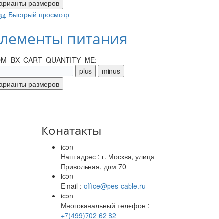
Быстрый просмотр
лементы питания
M_BX_CART_QUANTITY_ME:
Конатакты
icon
Наш адрес : г. Москва, улица
Привольная, дом 70
icon
Email :
office@pes-cable.ru
icon
Многоканальный телефон :
+7(499)702 62 82