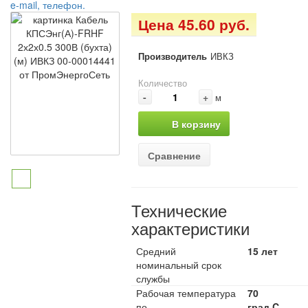
e-mail, телефон.
Цена 45.60 руб.
Производитель
ИВКЗ
Количество
-
+
м
В корзину
Сравнение
Технические
характеристики
Средний
15 лет
номинальный срок
службы
Рабочая температура
70
по
град.C