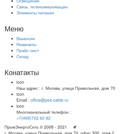
Освещение
Связь, телекоммуникации
Элементы питания
Меню
Вакансии
Реквизиты
Прайс-лист
Склад
Конатакты
icon
Наш адрес : г. Москва, улица Привольная, дом 70
icon
Email :
office@pes-cable.ru
icon
Многоканальный телефон :
+7(499)702 62 82
ПромЭнергоСеть © 2008 - 2021
г. Москва, улица Привольная, дом 70, офис 300, этаж 2,