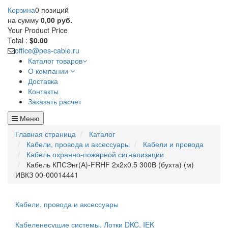
Корзина
0 позиций
на сумму
0,00 руб.
Your Product
Price
Total :
$0.00
office@pes-cable.ru
Каталог товаров
О компании
Доставка
Контакты
Заказать расчет
Меню
Главная страница
Каталог
Кабели, провода и аксессуары
Кабели и провода
Кабель охранно-пожарной сигнализации
Кабель КПСЭнг(А)-FRHF 2х2х0.5 300В (бухта) (м)
ИВКЗ 00-00014441
Кабели, провода и аксессуары
Кабеленесущие системы. Лотки DKC, IEK