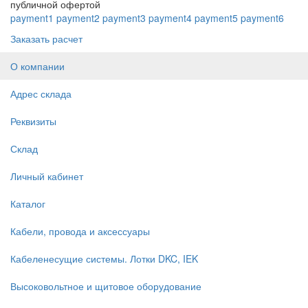
публичной офертой
payment1
payment2
payment3
payment4
payment5
payment6
Заказать расчет
О компании
Адрес склада
Реквизиты
Склад
Личный кабинет
Каталог
Кабели, провода и аксессуары
Кабеленесущие системы. Лотки DKC, IEK
Высоковольтное и щитовое оборудование