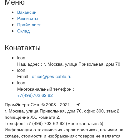
Меню
Вакансии
Реквизиты
Прайс-лист
Склад
Конатакты
icon
Наш адрес : г. Москва, улица Привольная, дом 70
icon
Email :
office@pes-cable.ru
icon
Многоканальный телефон :
+7(499)702 62 82
ПромЭнергоСеть © 2008 - 2021
г. Москва, улица Привольная, дом 70, офис 300, этаж 2,
помещение ХХ, комната 2.
Телефон: +7 (499) 702-62-82 (многоканальный)
Информация о технических характеристиках, наличии на
складе, стоимости и изображениях товаров не является