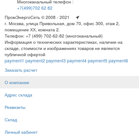
Многоканальный телефон :
+7(499)702 62 82
ПромЭнергоСеть © 2008 - 2021
г. Москва, улица Привольная, дом 70, офис 300, этаж 2,
помещение ХХ, комната 2.
Телефон: +7 (499) 702-62-82 (многоканальный)
Информация о технических характеристиках, наличии на
складе, стоимости и изображениях товаров не является
публичной офертой
payment1
payment2
payment3
payment4
payment5
payment6
Заказать расчет
О компании
Адрес склада
Реквизиты
Склад
Личный кабинет