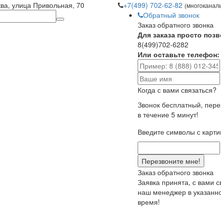
ква, улица Привольная, 70
+7(499) 702-62-82
(многоканал
Обратный звонок
Заказ обратного звонка
Для заказа просто позв
8(499)702-6282
Или оставьте телефон:
Когда с вами связаться?
Звонок бесплатный, пер
в течение 5 минут!
Введите символы с карти
Заказ обратного звонка
Заявка принята, с вами 
наш менеджер в указанн
время!