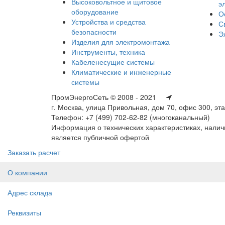
Высоковольтное и щитовое
э
оборудование
О
Устройства и средства
С
безопасности
Э
Изделия для электромонтажа
Инструменты, техника
Кабеленесущие системы
Климатические и инженерные
системы
ПромЭнергоСеть © 2008 - 2021
г. Москва, улица Привольная, дом 70, офис 300, эт
Телефон: +7 (499) 702-62-82 (многоканальный)
Информация о технических характеристиках, наличи
является публичной офертой
Заказать расчет
О компании
Адрес склада
Реквизиты