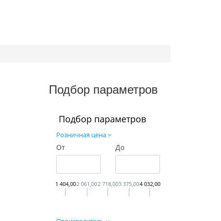
Подбор параметров
Подбор параметров
Розничная цена
От
До
1 404,00
2 061,00
2 718,00
3 375,00
4 032,00