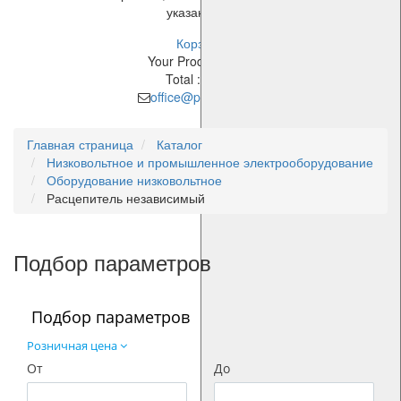
указанное время!
Корзина
Your Product
Price
Total :
$0.00
office@pes-cable.ru
Главная страница
Каталог
Низковольтное и промышленное электрооборудование
Оборудование низковольтное
Расцепитель независимый
Подбор параметров
Подбор параметров
Розничная цена
От
До