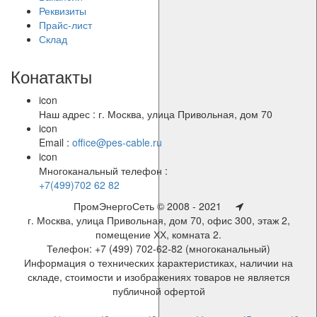
Реквизиты
Прайс-лист
Склад
Конатакты
icon
Наш адрес : г. Москва, улица Привольная, дом 70
icon
Email :
office@pes-cable.ru
icon
Многоканальный телефон :
+7(499)702 62 82
ПромЭнергоСеть © 2008 - 2021
г. Москва, улица Привольная, дом 70, офис 300, этаж 2,
помещение ХХ, комната 2.
Телефон: +7 (499) 702-62-82 (многоканальный)
Информация о технических характеристиках, наличии на
складе, стоимости и изображениях товаров не является
публичной офертой