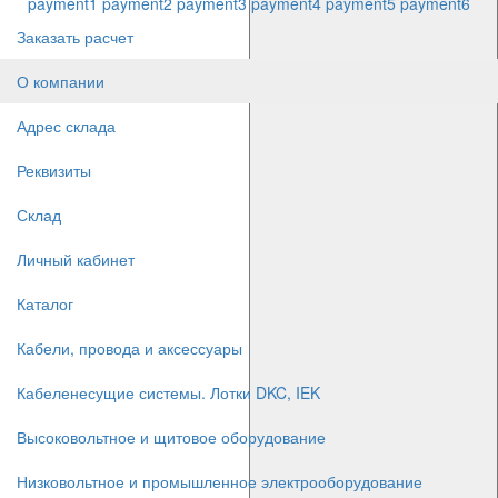
payment1
payment2
payment3
payment4
payment5
payment6
Заказать расчет
О компании
Адрес склада
Реквизиты
Склад
Личный кабинет
Каталог
Кабели, провода и аксессуары
Кабеленесущие системы. Лотки DKC, IEK
Высоковольтное и щитовое оборудование
Низковольтное и промышленное электрооборудование