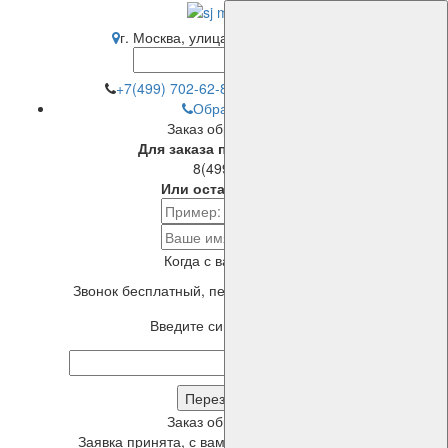
г. Москва, улица Привольная, 70
+7(499) 702-62-82
(многоканальный)
Обратный звонок
Заказ обратного звонка
Для заказа просто позвоните:
8(499)702-6282
Или оставьте телефон:
Когда с вами связаться?
Звонок бесплатный, перезвоним в течение 5 минут!
Введите символы с картинки
Заказ обратного звонка
Заявка принята, с вами свяжется наш менеджер в