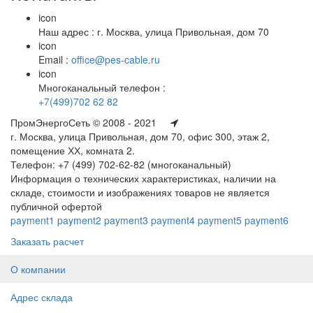
icon
Наш адрес : г. Москва, улица Привольная, дом 70
icon
Email :
office@pes-cable.ru
icon
Многоканальный телефон :
+7(499)702 62 82
ПромЭнергоСеть © 2008 - 2021
г. Москва, улица Привольная, дом 70, офис 300, этаж 2,
помещение ХХ, комната 2.
Телефон: +7 (499) 702-62-82 (многоканальный)
Информация о технических характеристиках, наличии на
складе, стоимости и изображениях товаров не является
публичной офертой
payment1
payment2
payment3
payment4
payment5
payment6
Заказать расчет
О компании
Адрес склада