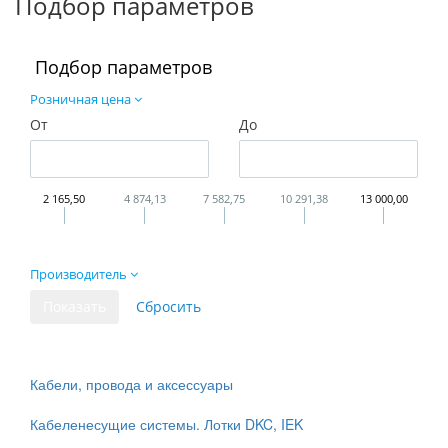
Подбор параметров
Подбор параметров
Розничная цена
От
До
2 165,50
4 874,13
7 582,75
10 291,38
13 000,00
Производитель
Кабели, провода и аксессуары
Кабеленесущие системы. Лотки DKC, IEK