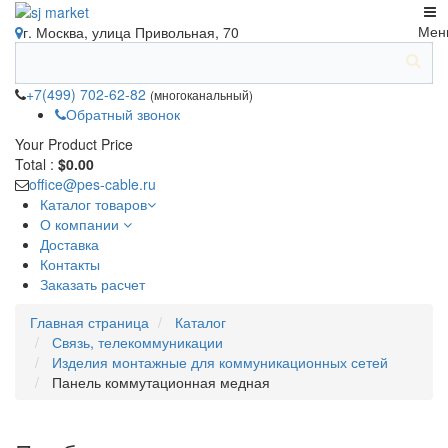
Мен
г. Москва, улица Привольная, 70
+7(499) 702-62-82
(многоканальный)
Обратный звонок
Your Product
Price
Total :
$0.00
office@pes-cable.ru
Каталог товаров
О компании
Доставка
Контакты
Заказать расчет
Главная страница
Каталог
Связь, телекоммуникации
Изделия монтажные для коммуникационных сетей
Панель коммутационная медная