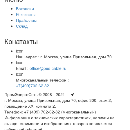
Вакансии
Реквизиты
Прайс-лист
Склад
Конатакты
icon
Наш адрес : г. Москва, улица Привольная, дом 70
icon
Email :
office@pes-cable.ru
icon
Многоканальный телефон :
+7(499)702 62 82
ПромЭнергоСеть © 2008 - 2021
г. Москва, улица Привольная, дом 70, офис 300, этаж 2,
помещение ХХ, комната 2.
Телефон: +7 (499) 702-62-82 (многоканальный)
Информация о технических характеристиках, наличии на
складе, стоимости и изображениях товаров не является
публичной офертой