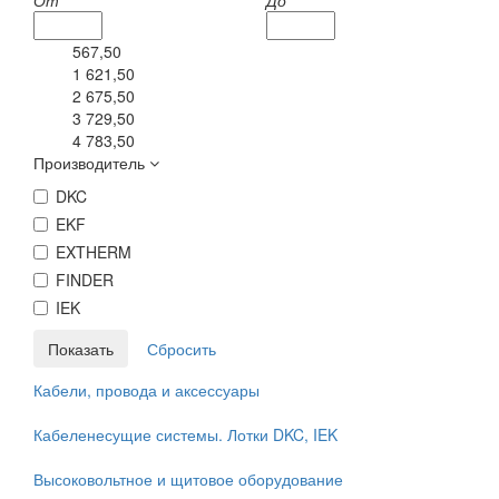
От
До
567,50
1 621,50
2 675,50
3 729,50
4 783,50
Производитель
DKC
EKF
EXTHERM
FINDER
IEK
Кабели, провода и аксессуары
Кабеленесущие системы. Лотки DKC, IEK
Высоковольтное и щитовое оборудование