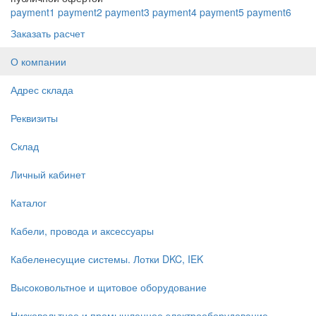
payment1
payment2
payment3
payment4
payment5
payment6
Заказать расчет
О компании
Адрес склада
Реквизиты
Склад
Личный кабинет
Каталог
Кабели, провода и аксессуары
Кабеленесущие системы. Лотки DKC, IEK
Высоковольтное и щитовое оборудование
Низковольтное и промышленное электрооборудование