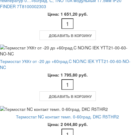
температур 0…+60град. С; 1NO 10А модульный 17.5мм IP20
FINDER 7T8100002303
Цена: 1 651,20 руб.
ДОБАВИТЬ В КОРЗИНУ
Термостат УККт от -20 до +60град.C NO/NC IEK YTT21-00-60-NO-
NC
Цена: 1 795,80 руб.
ДОБАВИТЬ В КОРЗИНУ
Термостат NC контакт темп. 0-60град. DKC R5THR2
Цена: 2 044,80 руб.