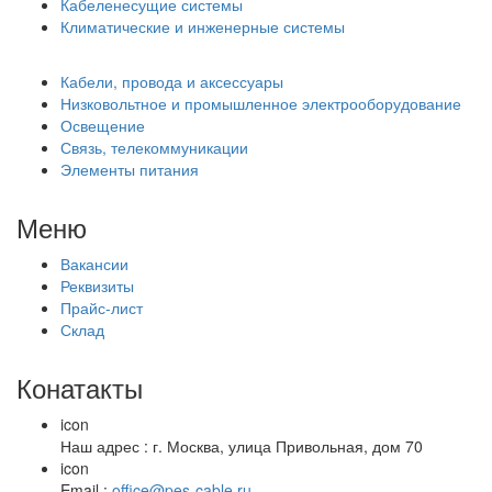
Кабеленесущие системы
Климатические и инженерные системы
Кабели, провода и аксессуары
Низковольтное и промышленное электрооборудование
Освещение
Связь, телекоммуникации
Элементы питания
Меню
Вакансии
Реквизиты
Прайс-лист
Склад
Конатакты
icon
Наш адрес : г. Москва, улица Привольная, дом 70
icon
Email :
office@pes-cable.ru