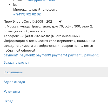
icon
Многоканальный телефон :
+7(499)702 62 82
ПромЭнергоСеть © 2008 - 2021
г. Москва, улица Привольная, дом 70, офис 300, этаж 2,
помещение ХХ, комната 2.
Телефон: +7 (499) 702-62-82 (многоканальный)
Информация о технических характеристиках, наличии на
складе, стоимости и изображениях товаров не является
публичной офертой
payment1
payment2
payment3
payment4
payment5
payment6
Заказать расчет
О компании
Адрес склада
Реквизиты
Склад