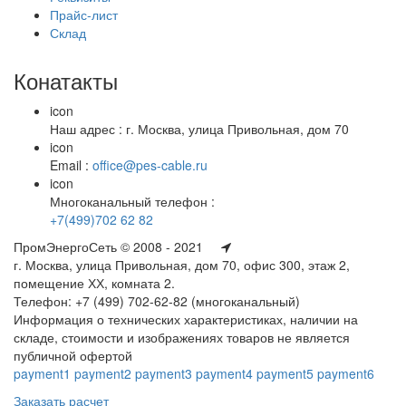
Прайс-лист
Склад
Конатакты
icon
Наш адрес : г. Москва, улица Привольная, дом 70
icon
Email :
office@pes-cable.ru
icon
Многоканальный телефон :
+7(499)702 62 82
ПромЭнергоСеть © 2008 - 2021
г. Москва, улица Привольная, дом 70, офис 300, этаж 2,
помещение ХХ, комната 2.
Телефон: +7 (499) 702-62-82 (многоканальный)
Информация о технических характеристиках, наличии на
складе, стоимости и изображениях товаров не является
публичной офертой
payment1
payment2
payment3
payment4
payment5
payment6
Заказать расчет