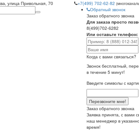
ква, улица Привольная, 70
+7(499) 702-62-82
(многоканал
Обратный звонок
Заказ обратного звонка
Для заказа просто позв
8(499)702-6282
Или оставьте телефон:
Когда с вами связаться?
Звонок бесплатный, пер
в течение 5 минут!
Введите символы с карти
Заказ обратного звонка
Заявка принята, с вами 
наш менеджер в указанн
время!