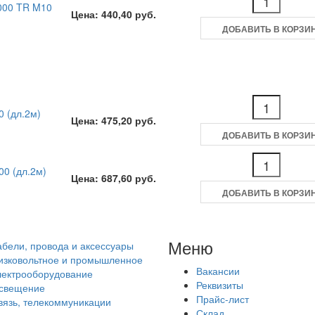
000 TR M10
Цена: 440,40 руб.
ДОБАВИТЬ В КОРЗИ
 (дл.2м)
Цена: 475,20 руб.
ДОБАВИТЬ В КОРЗИ
0 (дл.2м)
Цена: 687,60 руб.
ДОБАВИТЬ В КОРЗИ
Меню
абели, провода и аксессуары
изковольтное и промышленное
Вакансии
лектрооборудование
Реквизиты
свещение
Прайс-лист
вязь, телекоммуникации
Склад