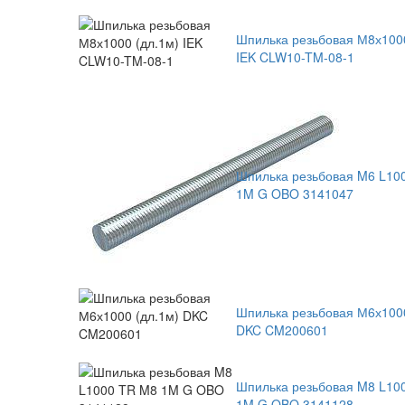
Шпилька резьбовая М8х1000
IEK CLW10-TM-08-1
Шпилька резьбовая M6 L10
1M G OBO 3141047
Шпилька резьбовая М6х1000
DKC CM200601
Шпилька резьбовая M8 L10
1M G OBO 3141128