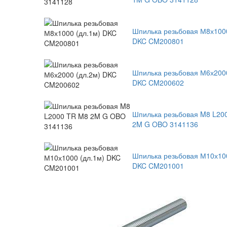
Шпилька резьбовая М8х1000
DKC CM200801
Шпилька резьбовая М6х2000
DKC CM200602
Шпилька резьбовая M8 L20
2M G OBO 3141136
Шпилька резьбовая М10х100
DKC CM201001