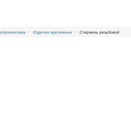
ектромонтажа
Изделия крепежные
Стержень резьбовой