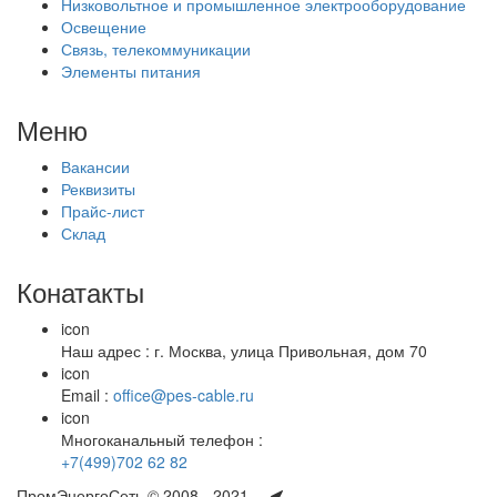
Низковольтное и промышленное электрооборудование
Освещение
Связь, телекоммуникации
Элементы питания
Меню
Вакансии
Реквизиты
Прайс-лист
Склад
Конатакты
icon
Наш адрес : г. Москва, улица Привольная, дом 70
icon
Email :
office@pes-cable.ru
icon
Многоканальный телефон :
+7(499)702 62 82
ПромЭнергоСеть © 2008 - 2021