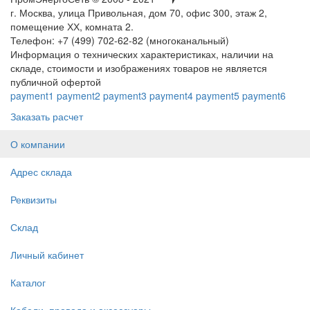
г. Москва, улица Привольная, дом 70, офис 300, этаж 2,
помещение ХХ, комната 2.
Телефон: +7 (499) 702-62-82 (многоканальный)
Информация о технических характеристиках, наличии на
складе, стоимости и изображениях товаров не является
публичной офертой
payment1
payment2
payment3
payment4
payment5
payment6
Заказать расчет
О компании
Адрес склада
Реквизиты
Склад
Личный кабинет
Каталог