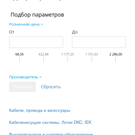
Подбор параметров
Розничная цена
От
До
68,50
622,88
1 177,25
1 731,63
2 286,00
Производитель
Кабели, провода и аксессуары
Кабеленесущие системы. Лотки DKC, IEK
Высоковольтное и щитовое оборудование