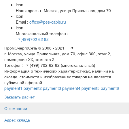
icon
Наш адрес : г. Москва, улица Привольная, дом 70
icon
Email :
office@pes-cable.ru
icon
Многоканальный телефон :
+7(499)702 62 82
ПромЭнергоСеть © 2008 - 2021
г. Москва, улица Привольная, дом 70, офис 300, этаж 2,
помещение ХХ, комната 2.
Телефон: +7 (499) 702-62-82 (многоканальный)
Информация о технических характеристиках, наличии на
складе, стоимости и изображениях товаров не является
публичной офертой
payment1
payment2
payment3
payment4
payment5
payment6
Заказать расчет
О компании
Адрес склада