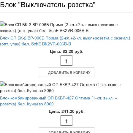
Блок "Выключатель-розетка"
Блок СП БК-2 ВР-006Б Прима (2-кл.+2-кл. выкл+розетка с заземл.)
(опт. упак) бел. SchE BK2VR-006B-B
Цена: 82,20 руб.
ДОБАВИТЬ В КОРЗИНУ
Блок комбинированный ОП БКВР-427 Оптима (1-кл. выкл. +
розетка) бел. Кунцево 8060
Цена: 241,20 руб.
ДОБАВИТЬ В КОРЗИНУ