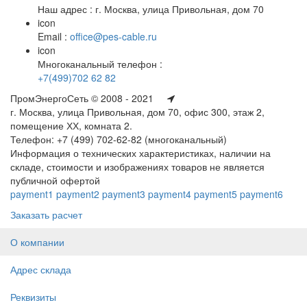
Наш адрес : г. Москва, улица Привольная, дом 70
icon
Email :
office@pes-cable.ru
icon
Многоканальный телефон :
+7(499)702 62 82
ПромЭнергоСеть © 2008 - 2021
г. Москва, улица Привольная, дом 70, офис 300, этаж 2,
помещение ХХ, комната 2.
Телефон: +7 (499) 702-62-82 (многоканальный)
Информация о технических характеристиках, наличии на
складе, стоимости и изображениях товаров не является
публичной офертой
payment1
payment2
payment3
payment4
payment5
payment6
Заказать расчет
О компании
Адрес склада
Реквизиты