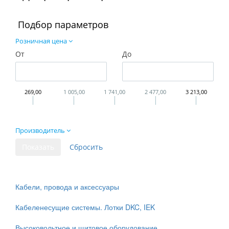
Подбор параметров
Розничная цена
От
До
269,00
1 005,00
1 741,00
2 477,00
3 213,00
Производитель
Кабели, провода и аксессуары
Кабеленесущие системы. Лотки DKC, IEK
Высоковольтное и щитовое оборудование