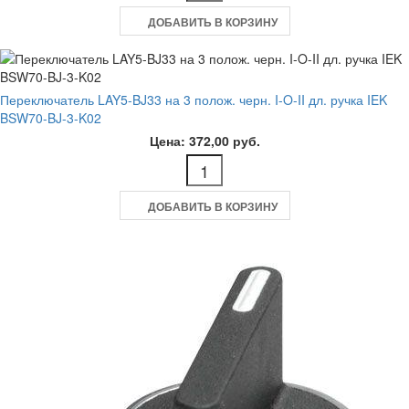
ДОБАВИТЬ В КОРЗИНУ
Переключатель LAY5-BJ33 на 3 полож. черн. I-O-II дл. ручка IEK
BSW70-BJ-3-K02
Цена: 372,00 руб.
ДОБАВИТЬ В КОРЗИНУ