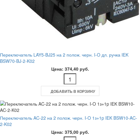
Переключатель LAY5-BJ25 на 2 полож. черн. I-O дл. ручка IEK
BSW70-BJ-2-K02
Цена: 374,40 руб.
ДОБАВИТЬ В КОРЗИНУ
Переключатель AC-22 на 2 полож. черн. I-O 1з+1p IEK BSW10-AC-
2-K02
Цена: 375,00 руб.