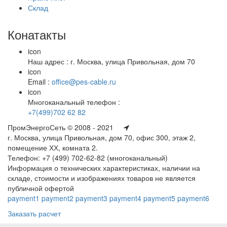
Склад
Конатакты
icon
Наш адрес : г. Москва, улица Привольная, дом 70
icon
Email :
office@pes-cable.ru
icon
Многоканальный телефон :
+7(499)702 62 82
ПромЭнергоСеть © 2008 - 2021
г. Москва, улица Привольная, дом 70, офис 300, этаж 2,
помещение ХХ, комната 2.
Телефон: +7 (499) 702-62-82 (многоканальный)
Информация о технических характеристиках, наличии на
складе, стоимости и изображениях товаров не является
публичной офертой
payment1
payment2
payment3
payment4
payment5
payment6
Заказать расчет