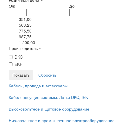
Розничная цена
От
До
351,00
563,25
775,50
987,75
1 200,00
Производитель
DKC
EKF
Кабели, провода и аксессуары
Кабеленесущие системы. Лотки DKC, IEK
Высоковольтное и щитовое оборудование
Низковольтное и промышленное электрооборудование