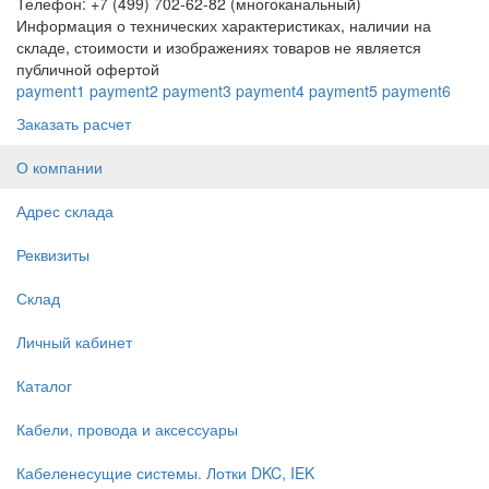
Телефон: +7 (499) 702-62-82 (многоканальный)
Информация о технических характеристиках, наличии на
складе, стоимости и изображениях товаров не является
публичной офертой
payment1
payment2
payment3
payment4
payment5
payment6
Заказать расчет
О компании
Адрес склада
Реквизиты
Склад
Личный кабинет
Каталог
Кабели, провода и аксессуары
Кабеленесущие системы. Лотки DKC, IEK