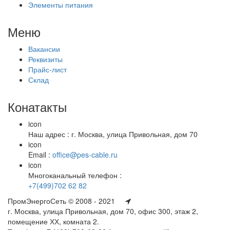
Элементы питания
Меню
Вакансии
Реквизиты
Прайс-лист
Склад
Конатакты
icon
Наш адрес : г. Москва, улица Привольная, дом 70
icon
Email :
office@pes-cable.ru
icon
Многоканальный телефон :
+7(499)702 62 82
ПромЭнергоСеть © 2008 - 2021
г. Москва, улица Привольная, дом 70, офис 300, этаж 2,
помещение ХХ, комната 2.