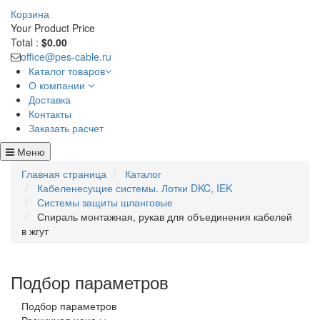
Корзина
Your Product
Price
Total :
$0.00
office@pes-cable.ru
Каталог товаров
О компании
Доставка
Контакты
Заказать расчет
Меню
Главная страница
Каталог
Кабеленесущие системы. Лотки DKC, IEK
Системы защиты шланговые
Спираль монтажная, рукав для объединения кабелей
в жгут
Подбор параметров
Подбор параметров