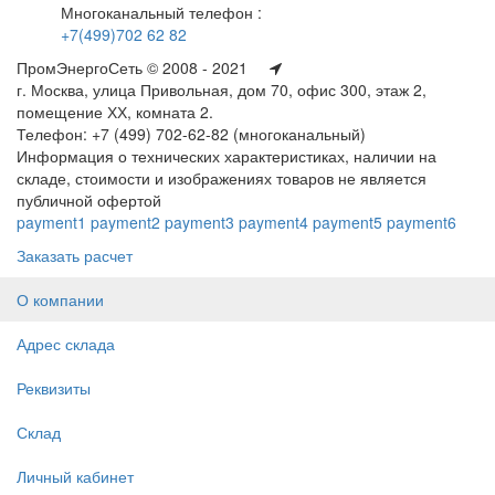
Многоканальный телефон :
+7(499)702 62 82
ПромЭнергоСеть © 2008 - 2021
г. Москва, улица Привольная, дом 70, офис 300, этаж 2,
помещение ХХ, комната 2.
Телефон: +7 (499) 702-62-82 (многоканальный)
Информация о технических характеристиках, наличии на
складе, стоимости и изображениях товаров не является
публичной офертой
payment1
payment2
payment3
payment4
payment5
payment6
Заказать расчет
О компании
Адрес склада
Реквизиты
Склад
Личный кабинет