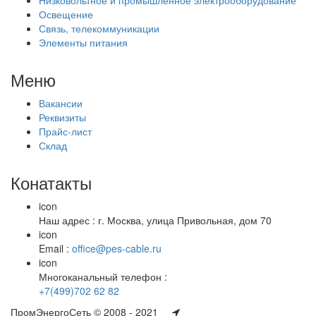
Освещение
Связь, телекоммуникации
Элементы питания
Меню
Вакансии
Реквизиты
Прайс-лист
Склад
Конатакты
icon
Наш адрес : г. Москва, улица Привольная, дом 70
icon
Email :
office@pes-cable.ru
icon
Многоканальный телефон :
+7(499)702 62 82
ПромЭнергоСеть © 2008 - 2021