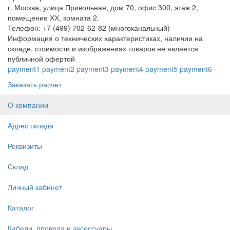
г. Москва, улица Привольная, дом 70, офис 300, этаж 2,
помещение ХХ, комната 2.
Телефон: +7 (499) 702-62-82 (многоканальный)
Информация о технических характеристиках, наличии на
складе, стоимости и изображениях товаров не является
публичной офертой
payment1
payment2
payment3
payment4
payment5
payment6
Заказать расчет
О компании
Адрес склада
Реквизиты
Склад
Личный кабинет
Каталог
Кабели, провода и аксессуары