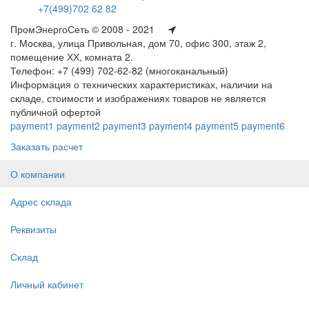
+7(499)702 62 82
ПромЭнергоСеть © 2008 - 2021
г. Москва, улица Привольная, дом 70, офис 300, этаж 2,
помещение ХХ, комната 2.
Телефон: +7 (499) 702-62-82 (многоканальный)
Информация о технических характеристиках, наличии на
складе, стоимости и изображениях товаров не является
публичной офертой
payment1
payment2
payment3
payment4
payment5
payment6
Заказать расчет
О компании
Адрес склада
Реквизиты
Склад
Личный кабинет