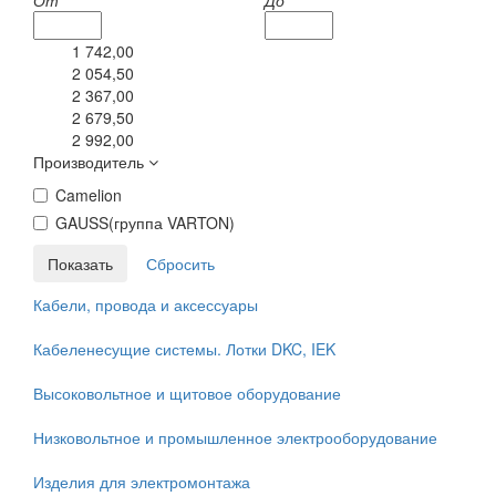
От
До
1 742,00
2 054,50
2 367,00
2 679,50
2 992,00
Производитель
Camelion
GAUSS(группа VARTON)
Кабели, провода и аксессуары
Кабеленесущие системы. Лотки DKC, IEK
Высоковольтное и щитовое оборудование
Низковольтное и промышленное электрооборудование
Изделия для электромонтажа