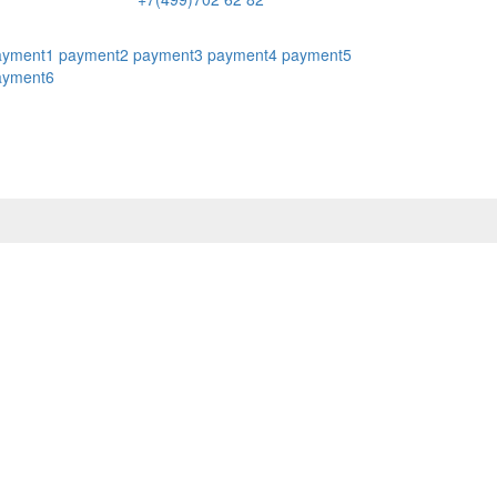
ayment1
payment2
payment3
payment4
payment5
ayment6