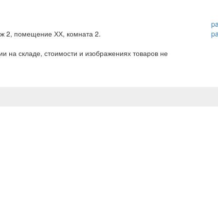
p
аж 2, помещение ХХ, комната 2.
p
и на складе, стоимости и изображениях товаров не