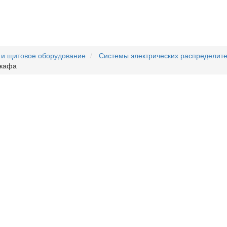
 и щитовое оборудование
Системы электрических распределит
шкафа