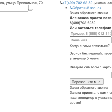
ква, улица Привольная, 70
+7(499) 702-62-82
(многоканал
Обратный звонок
Заказ обратного звонка
Для заказа просто позв
8(499)702-6282
Или оставьте телефон:
Когда с вами связаться?
Звонок бесплатный, пер
в течение 5 минут!
Введите символы с карти
Заказ обратного звонка
Заявка принята, с вами 
наш менеджер в указанн
время!