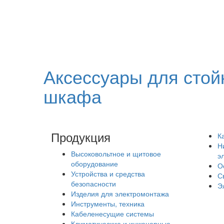
Аксессуары для стой
шкафа
Продукция
К
Н
Высоковольтное и щитовое
э
оборудование
О
Устройства и средства
С
безопасности
Э
Изделия для электромонтажа
Инструменты, техника
Кабеленесущие системы
Климатические и инженерные