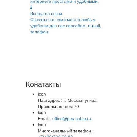
интернете простыми и удобными.
Всегда на связи
Связаться с нами можно любым
удобным для вас способом: e-mail,
телефон.
Конатакты
icon
Наш адрес : г. Москва, улица
Привольная, дом 70
icon
Email :
office@pes-cable.ru
icon
Многоканальный телефон :
+7(499)702 62 82