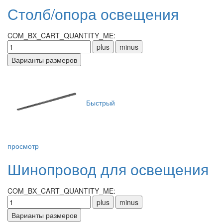
Столб/опора освещения
COM_BX_CART_QUANTITY_ME:
Быстрый
просмотр
Шинопровод для освещения
COM_BX_CART_QUANTITY_ME: