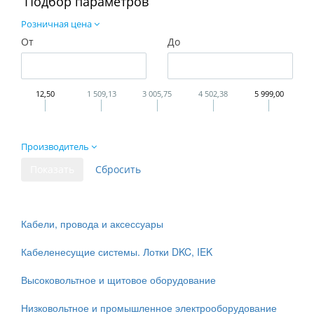
Подбор параметров
Розничная цена
От
До
12,50
1 509,13
3 005,75
4 502,38
5 999,00
Производитель
Кабели, провода и аксессуары
Кабеленесущие системы. Лотки DKC, IEK
Высоковольтное и щитовое оборудование
Низковольтное и промышленное электрооборудование