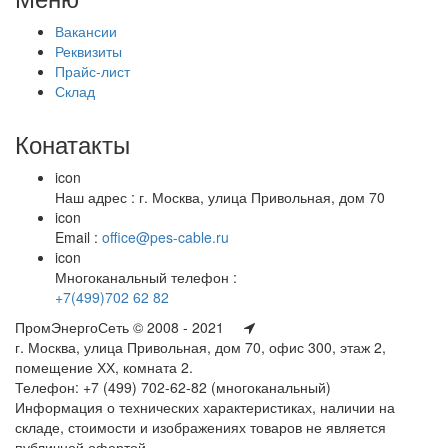
Вакансии
Реквизиты
Прайс-лист
Склад
Конатакты
icon
Наш адрес : г. Москва, улица Привольная, дом 70
icon
Email :
office@pes-cable.ru
icon
Многоканальный телефон :
+7(499)702 62 82
ПромЭнергоСеть © 2008 - 2021
г. Москва, улица Привольная, дом 70, офис 300, этаж 2,
помещение ХХ, комната 2.
Телефон: +7 (499) 702-62-82 (многоканальный)
Информация о технических характеристиках, наличии на
складе, стоимости и изображениях товаров не является
публичной офертой