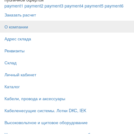
payment1
payment2
payment3
payment4
payment5
payment6
Заказать расчет
О компании
Адрес склада
Реквизиты
Склад
Личный кабинет
Каталог
Кабели, провода и аксессуары
Кабеленесущие системы. Лотки DKC, IEK
Высоковольтное и щитовое оборудование