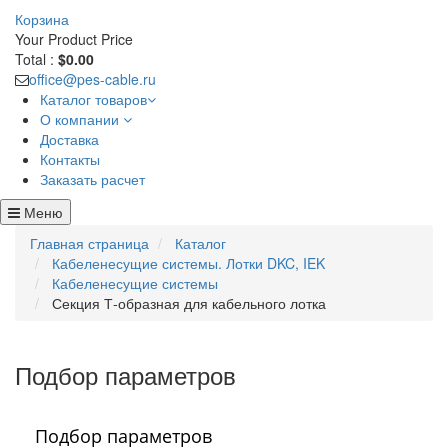
Корзина
Your Product
Price
Total :
$0.00
office@pes-cable.ru
Каталог товаров
О компании
Доставка
Контакты
Заказать расчет
Меню
Главная страница
Каталог
Кабеленесущие системы. Лотки DKC, IEK
Кабеленесущие системы
Секция Т-образная для кабельного лотка
Подбор параметров
Подбор параметров