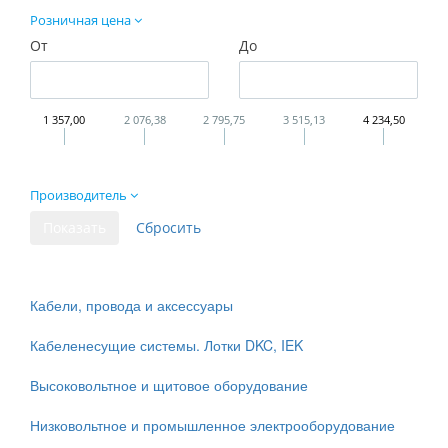
Розничная цена
От
До
1 357,00
2 076,38
2 795,75
3 515,13
4 234,50
Производитель
Кабели, провода и аксессуары
Кабеленесущие системы. Лотки DKC, IEK
Высоковольтное и щитовое оборудование
Низковольтное и промышленное электрооборудование