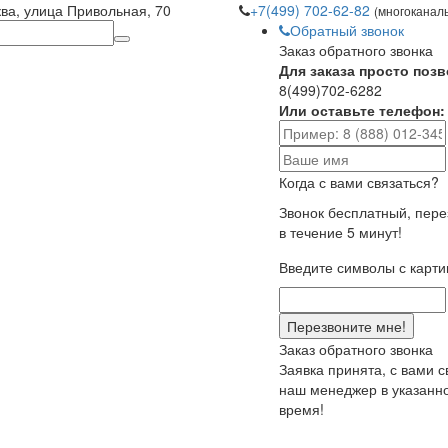
ква, улица Привольная, 70
+7(499) 702-62-82
(многоканал
Обратный звонок
Заказ обратного звонка
Для заказа просто позв
8(499)702-6282
Или оставьте телефон:
Когда с вами связаться?
Звонок бесплатный, пер
в течение 5 минут!
Введите символы с карти
Заказ обратного звонка
Заявка принята, с вами 
наш менеджер в указанн
время!