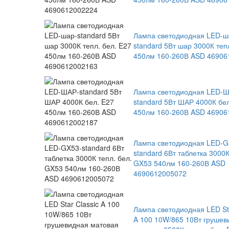
Лампа светодиодная LED-ш
standard 5Вт шар 3000К теп
450лм 160-260В ASD 46906
Лампа светодиодная LED-
standard 5Вт ШАР 4000К бе
450лм 160-260В ASD 46906
Лампа светодиодная LED-G
standard 6Вт таблетка 3000К
GX53 540лм 160-260В ASD
4690612005072
Лампа светодиодная LED Sta
A 100 10W/865 10Вт грушев