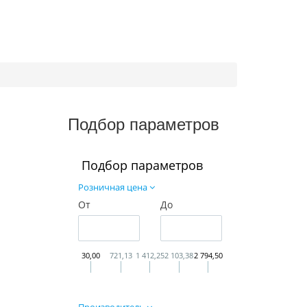
Подбор параметров
Подбор параметров
Розничная цена
От
До
30,00
721,13
1 412,25
2 103,38
2 794,50