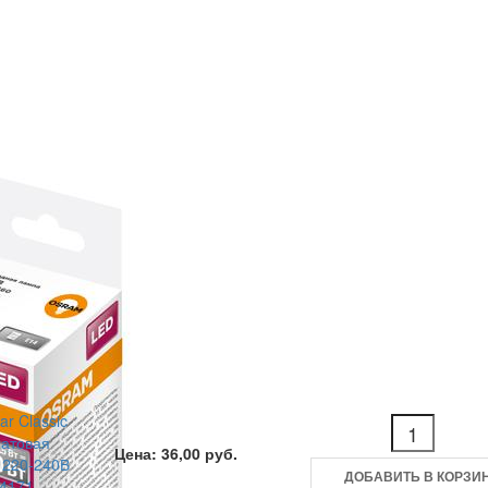
r Classic
матовая
Цена: 36,00 руб.
 220-240В
ДОБАВИТЬ В КОРЗИ
4171