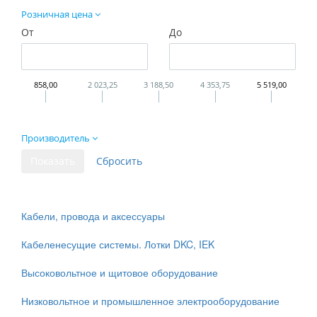
Розничная цена
От
До
858,00
2 023,25
3 188,50
4 353,75
5 519,00
Производитель
Кабели, провода и аксессуары
Кабеленесущие системы. Лотки DKC, IEK
Высоковольтное и щитовое оборудование
Низковольтное и промышленное электрооборудование