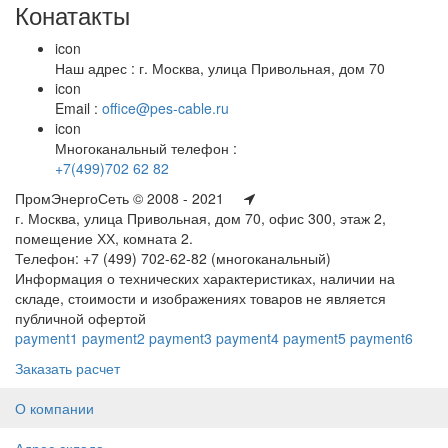
Конатакты
icon
Наш адрес : г. Москва, улица Привольная, дом 70
icon
Email :
office@pes-cable.ru
icon
Многоканальный телефон :
+7(499)702 62 82
ПромЭнергоСеть © 2008 - 2021
г. Москва, улица Привольная, дом 70, офис 300, этаж 2,
помещение ХХ, комната 2.
Телефон: +7 (499) 702-62-82 (многоканальный)
Информация о технических характеристиках, наличии на
складе, стоимости и изображениях товаров не является
публичной офертой
payment1
payment2
payment3
payment4
payment5
payment6
Заказать расчет
О компании