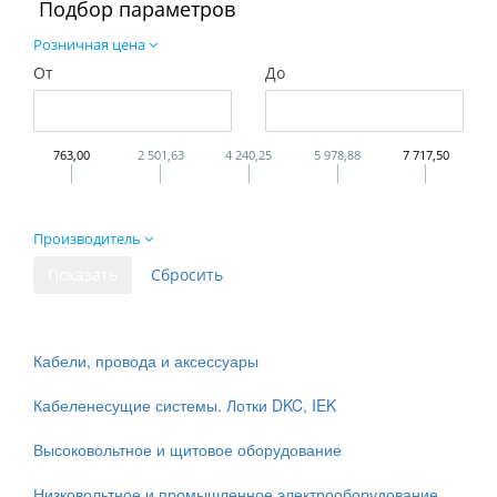
Подбор параметров
Розничная цена
От
До
763,00
2 501,63
4 240,25
5 978,88
7 717,50
Производитель
Кабели, провода и аксессуары
Кабеленесущие системы. Лотки DKC, IEK
Высоковольтное и щитовое оборудование
Низковольтное и промышленное электрооборудование