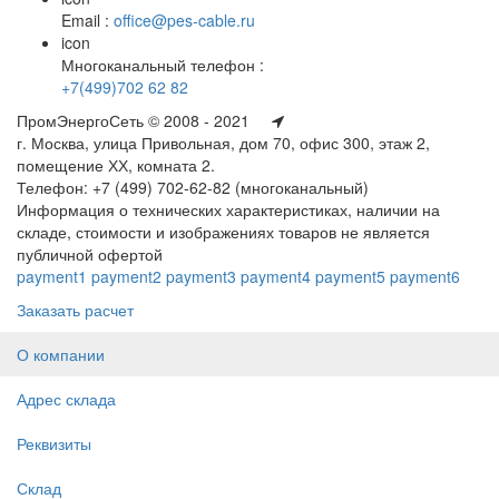
Email :
office@pes-cable.ru
icon
Многоканальный телефон :
+7(499)702 62 82
ПромЭнергоСеть © 2008 - 2021
г. Москва, улица Привольная, дом 70, офис 300, этаж 2,
помещение ХХ, комната 2.
Телефон: +7 (499) 702-62-82 (многоканальный)
Информация о технических характеристиках, наличии на
складе, стоимости и изображениях товаров не является
публичной офертой
payment1
payment2
payment3
payment4
payment5
payment6
Заказать расчет
О компании
Адрес склада
Реквизиты
Склад