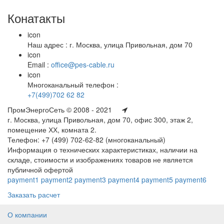
Конатакты
icon
Наш адрес : г. Москва, улица Привольная, дом 70
icon
Email :
office@pes-cable.ru
icon
Многоканальный телефон :
+7(499)702 62 82
ПромЭнергоСеть © 2008 - 2021
г. Москва, улица Привольная, дом 70, офис 300, этаж 2,
помещение ХХ, комната 2.
Телефон: +7 (499) 702-62-82 (многоканальный)
Информация о технических характеристиках, наличии на
складе, стоимости и изображениях товаров не является
публичной офертой
payment1
payment2
payment3
payment4
payment5
payment6
Заказать расчет
О компании