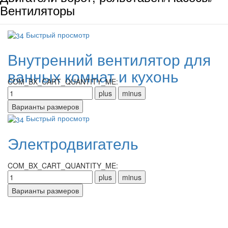
Вентиляторы
Быстрый просмотр
Внутренний вентилятор для
ванных комнат и кухонь
COM_BX_CART_QUANTITY_ME:
Быстрый просмотр
Электродвигатель
COM_BX_CART_QUANTITY_ME: