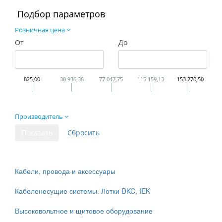
Подбор параметров
Розничная цена
От
До
825,00
38 936,38
77 047,75
115 159,13
153 270,50
Производитель
Кабели, провода и аксессуары
Кабеленесущие системы. Лотки DKC, IEK
Высоковольтное и щитовое оборудование