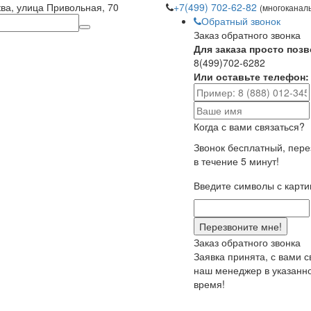
ква, улица Привольная, 70
+7(499) 702-62-82
(многоканал
Обратный звонок
Заказ обратного звонка
Для заказа просто позв
8(499)702-6282
Или оставьте телефон:
Когда с вами связаться?
Звонок бесплатный, пер
в течение 5 минут!
Введите символы с карти
Заказ обратного звонка
Заявка принята, с вами 
наш менеджер в указанн
время!