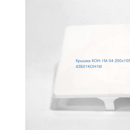
Крышка КОН-1М-04 200х10
43Б01КОН1М