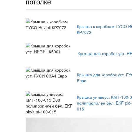
потолке
Крышка к коробкам ТУСО Ru
КР7072
Крышка для коробок уст. H
Крышка для коробок уст. Г
Евро
Крышка универс. КМТ-100-
полипропилен бел. EKF plc-
015