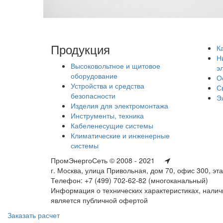
Продукция
К
Н
Высоковольтное и щитовое
э
оборудование
О
Устройства и средства
С
безопасности
Э
Изделия для электромонтажа
Инструменты, техника
Кабеленесущие системы
Климатические и инженерные
системы
ПромЭнергоСеть © 2008 - 2021
г. Москва, улица Привольная, дом 70, офис 300, эт
Телефон: +7 (499) 702-62-82 (многоканальный)
Информация о технических характеристиках, наличи
является публичной офертой
Заказать расчет