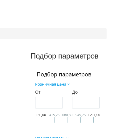
Подбор параметров
Подбор параметров
Розничная цена
От
До
150,00
415,25
680,50
945,75
1 211,00