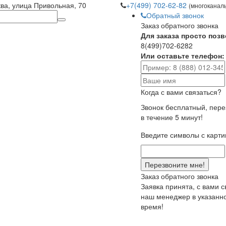
ква, улица Привольная, 70
+7(499) 702-62-82
(многоканал
Обратный звонок
Заказ обратного звонка
Для заказа просто позв
8(499)702-6282
Или оставьте телефон:
Когда с вами связаться?
Звонок бесплатный, пер
в течение 5 минут!
Введите символы с карти
Заказ обратного звонка
Заявка принята, с вами 
наш менеджер в указанн
время!