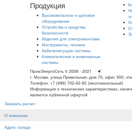
Продукция
К
Н
Высоковольтное и щитовое
э
оборудование
О
Устройства и средства
С
безопасности
Э
Изделия для электромонтажа
Инструменты, техника
Кабеленесущие системы
Климатические и инженерные
системы
ПромЭнергоСеть © 2008 - 2021
г. Москва, улица Привольная, дом 70, офис 300, эт
Телефон: +7 (499) 702-62-82 (многоканальный)
Информация о технических характеристиках, наличи
является публичной офертой
Заказать расчет
О компании
Адрес склада