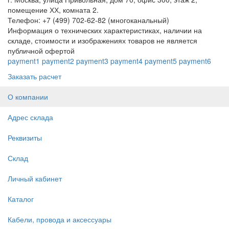
помещение ХХ, комната 2.
Телефон: +7 (499) 702-62-82 (многоканальный)
Информация о технических характеристиках, наличии на
складе, стоимости и изображениях товаров не является
публичной офертой
payment1
payment2
payment3
payment4
payment5
payment6
Заказать расчет
О компании
Адрес склада
Реквизиты
Склад
Личный кабинет
Каталог
Кабели, провода и аксессуары