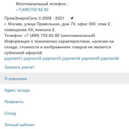
Многоканальный телефон :
+7(499)702 62 82
ПромЭнергоСеть © 2008 - 2021
г. Москва, улица Привольная, дом 70, офис 300, этаж 2,
помещение ХХ, комната 2.
Телефон: +7 (499) 702-62-82 (многоканальный)
Информация о технических характеристиках, наличии на
складе, стоимости и изображениях товаров не является
публичной офертой
payment1
payment2
payment3
payment4
payment5
payment6
Заказать расчет
О компании
Адрес склада
Реквизиты
Склад
Личный кабинет