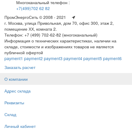
Многоканальный телефон :
+7(499)702 62 82
ПромЭнергоСеть © 2008 - 2021
г. Москва, улица Привольная, дом 70, офис 300, этаж 2,
помещение ХХ, комната 2.
Телефон: +7 (499) 702-62-82 (многоканальный)
Информация о технических характеристиках, наличии на
складе, стоимости и изображениях товаров не является
публичной офертой
payment1
payment2
payment3
payment4
payment5
payment6
Заказать расчет
О компании
Адрес склада
Реквизиты
Склад
Личный кабинет