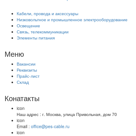
Кабели, провода и аксессуары
Низковольтное и промышленное электрооборудование
Освещение
Связь, телекоммуникации
Элементы питания
Меню
Вакансии
Реквизиты
Прайс-лист
Склад
Конатакты
icon
Наш адрес : г. Москва, улица Привольная, дом 70
icon
Email :
office@pes-cable.ru
icon