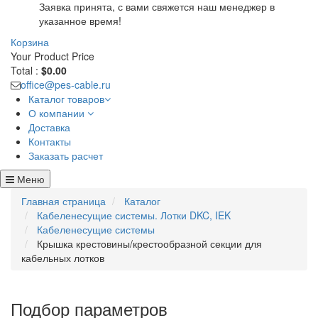
Заявка принята, с вами свяжется наш менеджер в
указанное время!
Корзина
Your Product
Price
Total :
$0.00
office@pes-cable.ru
Каталог товаров
О компании
Доставка
Контакты
Заказать расчет
Меню
Главная страница
Каталог
Кабеленесущие системы. Лотки DKC, IEK
Кабеленесущие системы
Крышка крестовины/крестообразной секции для
кабельных лотков
Подбор параметров