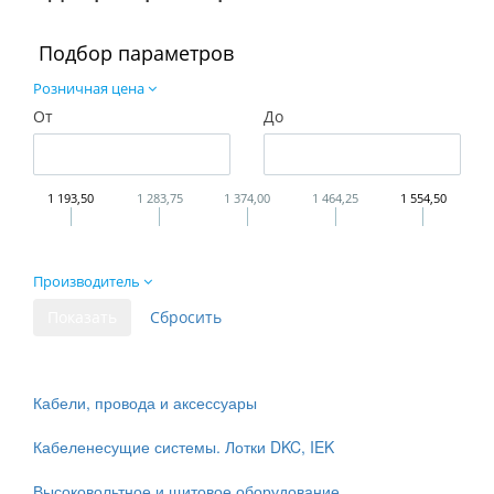
Подбор параметров
Розничная цена
От
До
1 193,50
1 283,75
1 374,00
1 464,25
1 554,50
Производитель
Кабели, провода и аксессуары
Кабеленесущие системы. Лотки DKC, IEK
Высоковольтное и щитовое оборудование