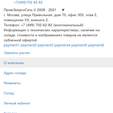
+7(499)702 62 82
ПромЭнергоСеть © 2008 - 2021
г. Москва, улица Привольная, дом 70, офис 300, этаж 2,
помещение ХХ, комната 2.
Телефон: +7 (499) 702-62-82 (многоканальный)
Информация о технических характеристиках, наличии на
складе, стоимости и изображениях товаров не является
публичной офертой
payment1
payment2
payment3
payment4
payment5
payment6
Заказать расчет
О компании
Адрес склада
Реквизиты
Склад
Личный кабинет
Каталог