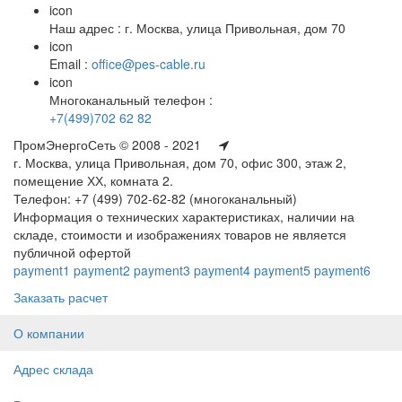
icon
Наш адрес : г. Москва, улица Привольная, дом 70
icon
Email :
office@pes-cable.ru
icon
Многоканальный телефон :
+7(499)702 62 82
ПромЭнергоСеть © 2008 - 2021
г. Москва, улица Привольная, дом 70, офис 300, этаж 2,
помещение ХХ, комната 2.
Телефон: +7 (499) 702-62-82 (многоканальный)
Информация о технических характеристиках, наличии на
складе, стоимости и изображениях товаров не является
публичной офертой
payment1
payment2
payment3
payment4
payment5
payment6
Заказать расчет
О компании
Адрес склада