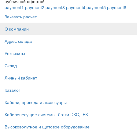
публичной офертой
payment1
payment2
payment3
payment4
payment5
payment6
Заказать расчет
О компании
Адрес склада
Реквизиты
Склад
Личный кабинет
Каталог
Кабели, провода и аксессуары
Кабеленесущие системы. Лотки DKC, IEK
Высоковольтное и щитовое оборудование