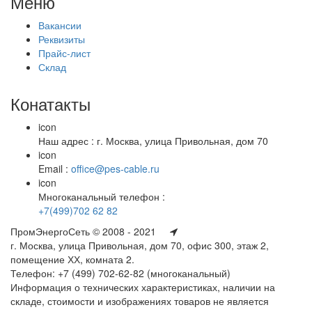
Меню
Вакансии
Реквизиты
Прайс-лист
Склад
Конатакты
icon
Наш адрес : г. Москва, улица Привольная, дом 70
icon
Email :
office@pes-cable.ru
icon
Многоканальный телефон :
+7(499)702 62 82
ПромЭнергоСеть © 2008 - 2021
г. Москва, улица Привольная, дом 70, офис 300, этаж 2,
помещение ХХ, комната 2.
Телефон: +7 (499) 702-62-82 (многоканальный)
Информация о технических характеристиках, наличии на
складе, стоимости и изображениях товаров не является