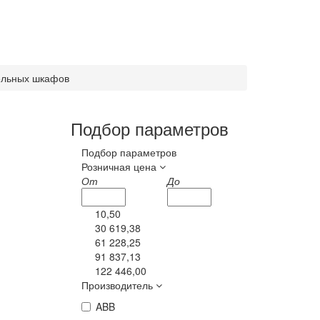
ельных шкафов
Подбор параметров
Подбор параметров
Розничная цена
От
До
10,50
30 619,38
61 228,25
91 837,13
122 446,00
Производитель
ABB