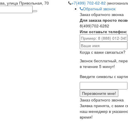
ква, улица Привольная, 70
+7(499) 702-62-82
(многоканал
Обратный звонок
Заказ обратного звонка
Для заказа просто позв
8(499)702-6282
Или оставьте телефон:
Когда с вами связаться?
Звонок бесплатный, пер
в течение 5 минут!
Введите символы с карти
Заказ обратного звонка
Заявка принята, с вами 
наш менеджер в указанн
время!