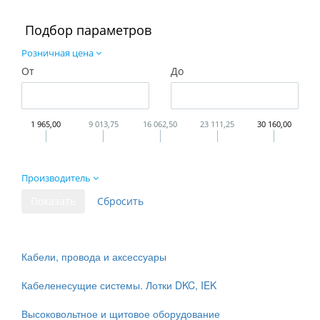
Подбор параметров
Розничная цена
От
До
1 965,00
9 013,75
16 062,50
23 111,25
30 160,00
Производитель
Кабели, провода и аксессуары
Кабеленесущие системы. Лотки DKC, IEK
Высоковольтное и щитовое оборудование