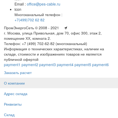
Email :
office@pes-cable.ru
icon
Многоканальный телефон :
+7(499)702 62 82
ПромЭнергоСеть © 2008 - 2021
г. Москва, улица Привольная, дом 70, офис 300, этаж 2,
помещение ХХ, комната 2.
Телефон: +7 (499) 702-62-82 (многоканальный)
Информация о технических характеристиках, наличии на
складе, стоимости и изображениях товаров не является
публичной офертой
payment1
payment2
payment3
payment4
payment5
payment6
Заказать расчет
О компании
Адрес склада
Реквизиты
Склад