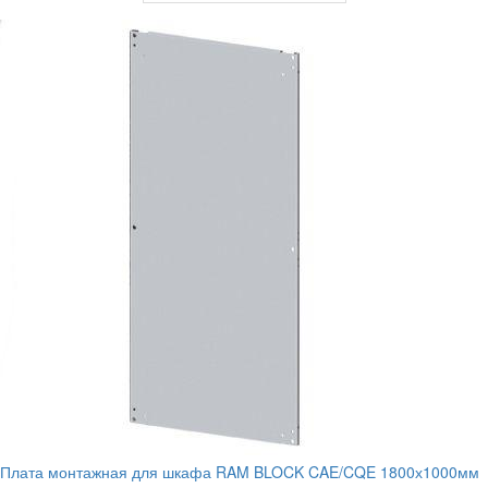
Плата монтажная для шкафа RAM BLOCK CAE/CQE 1800х1000мм