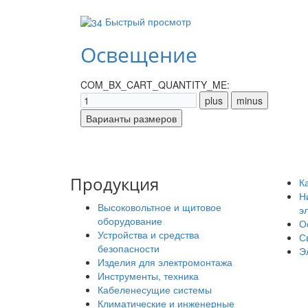
Быстрый просмотр
Освещение
COM_BX_CART_QUANTITY_ME:
Продукция
К
Н
Высоковольтное и щитовое
э
оборудование
О
Устройства и средства
С
безопасности
Э
Изделия для электромонтажа
Инструменты, техника
Кабеленесущие системы
Климатические и инженерные