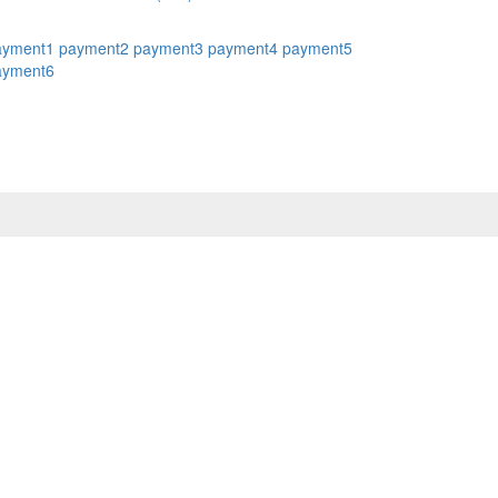
ayment1
payment2
payment3
payment4
payment5
ayment6