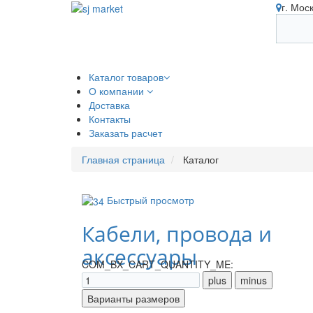
г. Мос
Каталог товаров
О компании
Доставка
Контакты
Заказать расчет
Главная страница
Каталог
Быстрый просмотр
Кабели, провода и
аксессуары
COM_BX_CART_QUANTITY_ME: