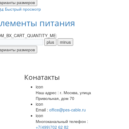
Быстрый просмотр
лементы питания
M_BX_CART_QUANTITY_ME:
Конатакты
icon
Наш адрес : г. Москва, улица
Привольная, дом 70
icon
Email :
office@pes-cable.ru
icon
Многоканальный телефон :
+7(499)702 62 82