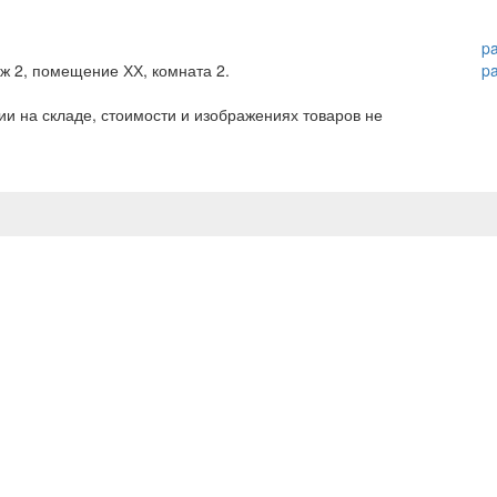
p
аж 2, помещение ХХ, комната 2.
p
и на складе, стоимости и изображениях товаров не