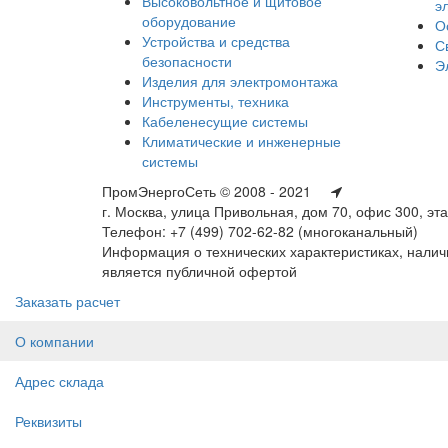
Высоковольтное и щитовое
э
оборудование
О
Устройства и средства
С
безопасности
Э
Изделия для электромонтажа
Инструменты, техника
Кабеленесущие системы
Климатические и инженерные
системы
ПромЭнергоСеть © 2008 - 2021
г. Москва, улица Привольная, дом 70, офис 300, эт
Телефон: +7 (499) 702-62-82 (многоканальный)
Информация о технических характеристиках, наличи
является публичной офертой
Заказать расчет
О компании
Адрес склада
Реквизиты