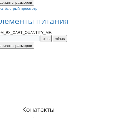
Быстрый просмотр
лементы питания
M_BX_CART_QUANTITY_ME:
Конатакты