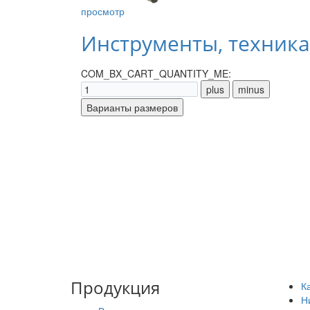
просмотр
Инструменты, техника
COM_BX_CART_QUANTITY_ME:
Продукция
К
Н