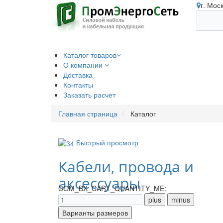
г. Мос
Каталог товаров
О компании
Доставка
Контакты
Заказать расчет
Главная страница
Каталог
Быстрый просмотр
Кабели, провода и
аксессуары
COM_BX_CART_QUANTITY_ME: