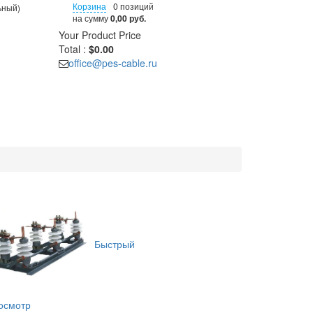
Корзина
0 позиций
ьный)
на сумму
0,00 руб.
Your Product
Price
Total :
$0.00
office@pes-cable.ru
Быстрый
осмотр