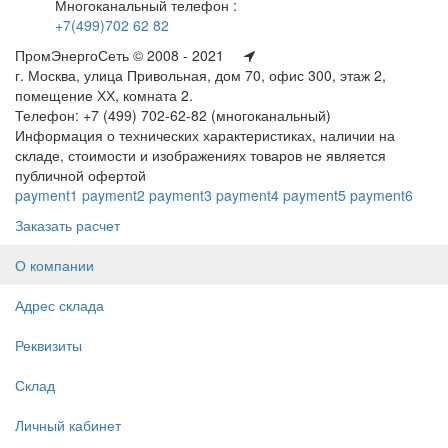
Многоканальный телефон :
+7(499)702 62 82
ПромЭнергоСеть © 2008 - 2021
г. Москва, улица Привольная, дом 70, офис 300, этаж 2,
помещение ХХ, комната 2.
Телефон: +7 (499) 702-62-82 (многоканальный)
Информация о технических характеристиках, наличии на
складе, стоимости и изображениях товаров не является
публичной офертой
payment1
payment2
payment3
payment4
payment5
payment6
Заказать расчет
О компании
Адрес склада
Реквизиты
Склад
Личный кабинет