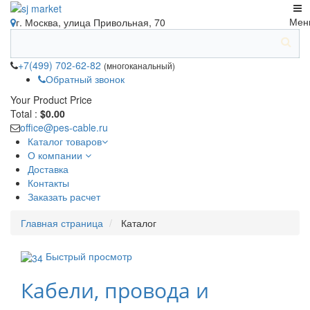
Мен
г. Москва, улица Привольная, 70
+7(499) 702-62-82
(многоканальный)
Обратный звонок
Your Product
Price
Total :
$0.00
office@pes-cable.ru
Каталог товаров
О компании
Доставка
Контакты
Заказать расчет
Главная страница
Каталог
Быстрый просмотр
Кабели, провода и