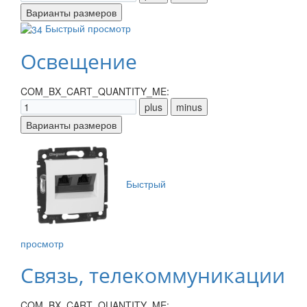
Быстрый просмотр
Освещение
COM_BX_CART_QUANTITY_ME:
Быстрый
просмотр
Связь, телекоммуникации
COM_BX_CART_QUANTITY_ME: