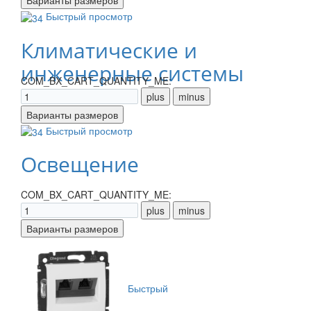
Быстрый просмотр
Климатические и
инженерные системы
COM_BX_CART_QUANTITY_ME:
Быстрый просмотр
Освещение
COM_BX_CART_QUANTITY_ME:
Быстрый