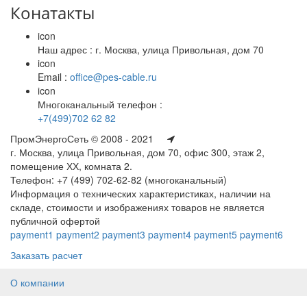
Конатакты
icon
Наш адрес : г. Москва, улица Привольная, дом 70
icon
Email :
office@pes-cable.ru
icon
Многоканальный телефон :
+7(499)702 62 82
ПромЭнергоСеть © 2008 - 2021
г. Москва, улица Привольная, дом 70, офис 300, этаж 2,
помещение ХХ, комната 2.
Телефон: +7 (499) 702-62-82 (многоканальный)
Информация о технических характеристиках, наличии на
складе, стоимости и изображениях товаров не является
публичной офертой
payment1
payment2
payment3
payment4
payment5
payment6
Заказать расчет
О компании