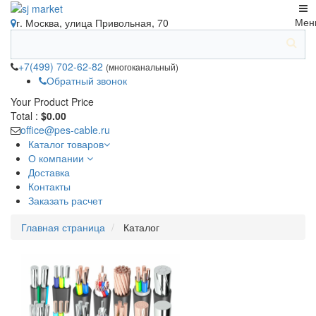
Мен
г. Москва, улица Привольная, 70
+7(499) 702-62-82
(многоканальный)
Обратный звонок
Your Product
Price
Total :
$0.00
office@pes-cable.ru
Каталог товаров
О компании
Доставка
Контакты
Заказать расчет
Главная страница
Каталог