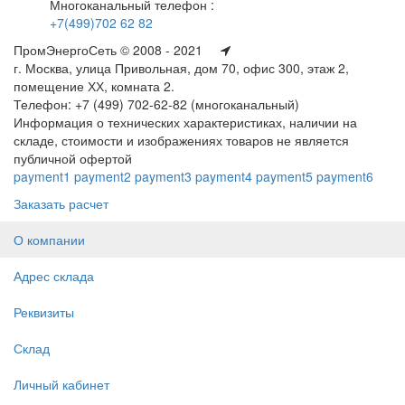
Многоканальный телефон :
+7(499)702 62 82
ПромЭнергоСеть © 2008 - 2021
г. Москва, улица Привольная, дом 70, офис 300, этаж 2,
помещение ХХ, комната 2.
Телефон: +7 (499) 702-62-82 (многоканальный)
Информация о технических характеристиках, наличии на
складе, стоимости и изображениях товаров не является
публичной офертой
payment1
payment2
payment3
payment4
payment5
payment6
Заказать расчет
О компании
Адрес склада
Реквизиты
Склад
Личный кабинет