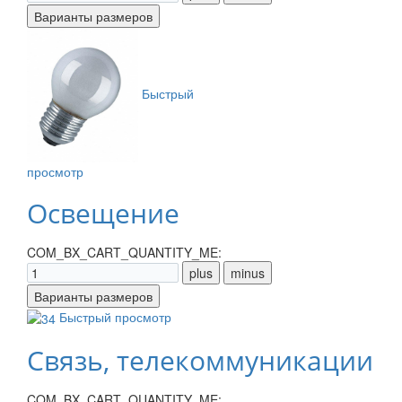
Быстрый
просмотр
Освещение
COM_BX_CART_QUANTITY_ME:
Быстрый просмотр
Связь, телекоммуникации
COM_BX_CART_QUANTITY_ME: