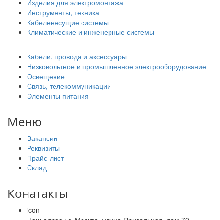
Изделия для электромонтажа
Инструменты, техника
Кабеленесущие системы
Климатические и инженерные системы
Кабели, провода и аксессуары
Низковольтное и промышленное электрооборудование
Освещение
Связь, телекоммуникации
Элементы питания
Меню
Вакансии
Реквизиты
Прайс-лист
Склад
Конатакты
icon
Наш адрес : г. Москва, улица Привольная, дом 70