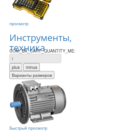
просмотр
Инструменты,
техника
COM_BX_CART_QUANTITY_ME:
Быстрый просмотр