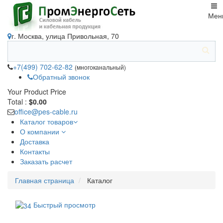
Мен
г. Москва, улица Привольная, 70
+7(499) 702-62-82
(многоканальный)
Обратный звонок
Your Product
Price
Total :
$0.00
office@pes-cable.ru
Каталог товаров
О компании
Доставка
Контакты
Заказать расчет
Главная страница
Каталог
Быстрый просмотр