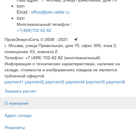
icon
Email :
office@pes-cable.ru
icon
Многоканальный телефон :
+7(499)702 62 82
ПромЭнергоСеть © 2008 - 2021
г. Москва, улица Привольная, дом 70, офис 300, этаж 2,
помещение ХХ, комната 2.
Телефон: +7 (499) 702-62-82 (многоканальный)
Информация о технических характеристиках, наличии на
складе, стоимости и изображениях товаров не является
публичной офертой
payment1
payment2
payment3
payment4
payment5
payment6
Заказать расчет
О компании
Адрес склада
Реквизиты