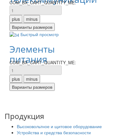
COM_BX_CART_QUANTITY_ME:
Быстрый просмотр
Элементы
питания
COM_BX_CART_QUANTITY_ME:
Продукция
Высоковольтное и щитовое оборудование
Устройства и средства безопасности