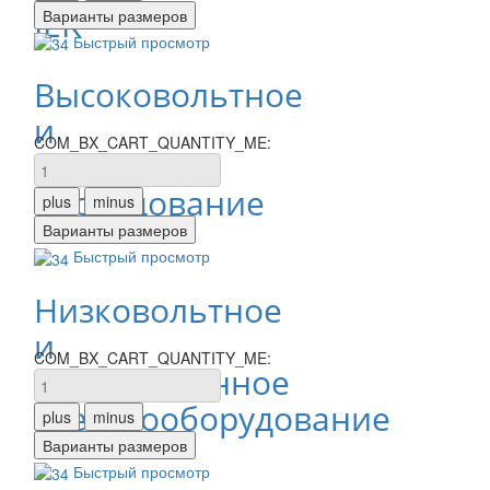
IEK
Быстрый просмотр
Высоковольтное
и
COM_BX_CART_QUANTITY_ME:
щитовое
оборудование
Быстрый просмотр
Низковольтное
и
COM_BX_CART_QUANTITY_ME:
промышленное
электрооборудование
Быстрый просмотр